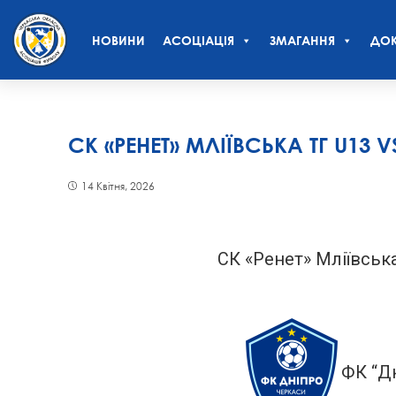
НОВИНИ
АСОЦІАЦІЯ
ЗМАГАННЯ
ДОК
СК «РЕНЕТ» МЛІЇВСЬКА ТГ U13 
14 Квітня, 2026
СК «Ренет» Мліївськ
ФК “Д