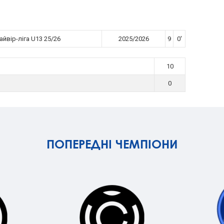
йвір-ліга U13 25/26
2025/2026
9
0'
10
0
ПОПЕРЕДНІ ЧЕМПІОНИ