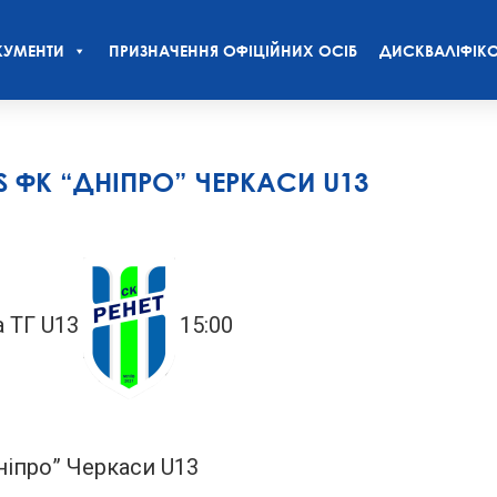
УМЕНТИ
ПРИЗНАЧЕННЯ ОФІЦІЙНИХ ОСІБ
ДИСКВАЛІФІКО
VS ФК “ДНІПРО” ЧЕРКАСИ U13
а ТГ U13
15:00
ніпро” Черкаси U13