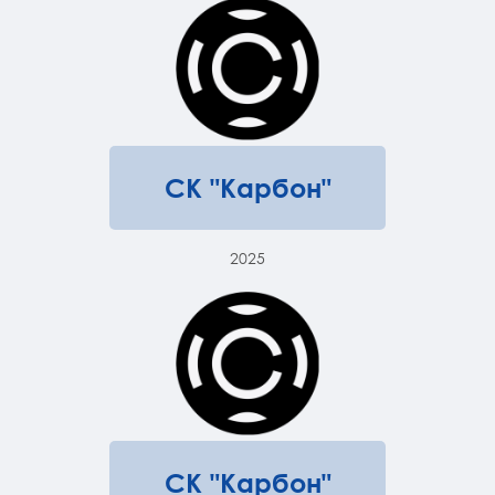
СК "Карбон"
2025
СК "Карбон"