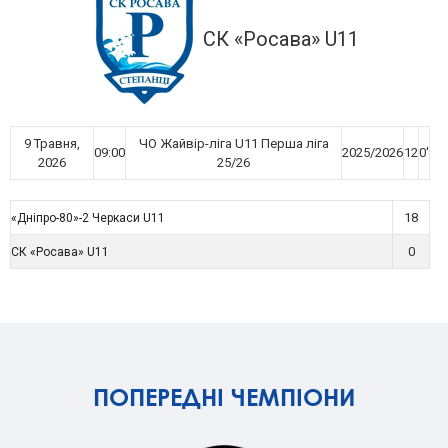
СК «Росава» U11
9 Травня,
ЧО Жайвір-ліга U11 Перша ліга
09:00
2025/2026
12
0'
2026
25/26
18
«Дніпро-80»-2 Черкаси U11
0
СК «Росава» U11
ПОПЕРЕДНІ ЧЕМПІОНИ