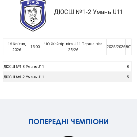
ДЮСШ №1-2 Умань U11
16 Квітня,
ЧО Жайвір-ліга U11 Перша ліга
15:00
2025/2026
8
0'
2026
25/26
8
ДЮСШ №1-3 Умань U11
5
ДЮСШ №1-2 Умань U11
ПОПЕРЕДНІ ЧЕМПІОНИ