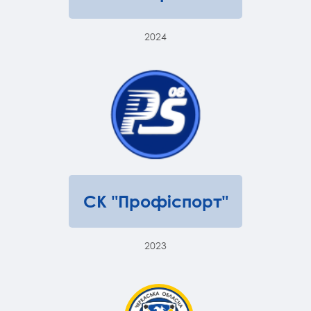
2024
СК "Профіспорт"
2023