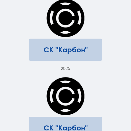
СК "Карбон"
2025
СК "Карбон"