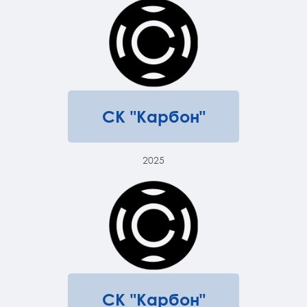
СК "Карбон"
2025
СК "Карбон"