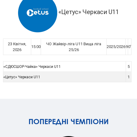
«Цетус» Черкаси U11
23 Квітня,
ЧО Жайвір-ліга U11 Вища ліга
15:00
2025/2026
9
0'
2026
25/26
5
«СДЮСШОР-Чайка» Черкаси U11
1
«Цетус» Черкаси U11
ПОПЕРЕДНІ ЧЕМПІОНИ