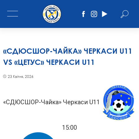
«СДЮСШОР-ЧАЙКА» ЧЕРКАСИ U11
VS «ЦЕТУС» ЧЕРКАСИ U11
23 Квітня, 2026
«СДЮСШОР-Чайка» Черкаси U11
15:00