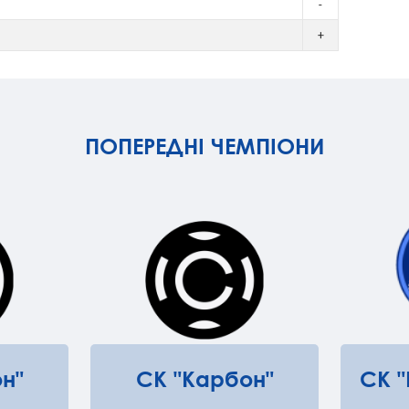
-
+
ПОПЕРЕДНІ ЧЕМПІОНИ
н"
СК "Карбон"
СК 