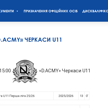
УМЕНТИ
ПРИЗНАЧЕННЯ ОФІЦІЙНИХ ОСІБ
ДИСКВАЛІФІКО
D.ACMY» ЧЕРКАСИ U11
15:00
«D.ACMY» Черкаси U11
га U11 Перша ліга 25/26
2025/2026
13
0'