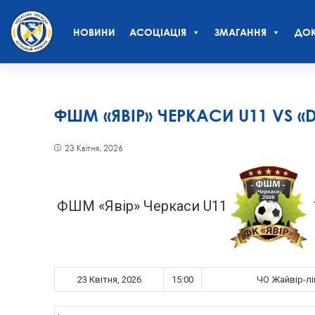
НОВИНИ
АСОЦІАЦІЯ
ЗМАГАННЯ
ДОК
ФШМ «ЯВІР» ЧЕРКАСИ U11 VS «
23 Квітня, 2026
ФШМ «Явір» Черкаси U11
23 Квітня, 2026
15:00
ЧО Жайвір-лі