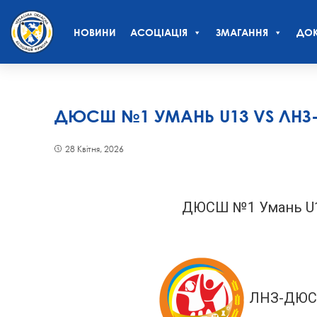
НОВИНИ
АСОЦІАЦІЯ
ЗМАГАННЯ
ДОК
ДЮСШ №1 УМАНЬ U13 VS ЛНЗ
28 Квітня, 2026
ДЮСШ №1 Умань U
ЛНЗ-ДЮСШ