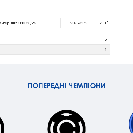
йвір-ліга U13 25/26
2025/2026
7
0'
5
1
ПОПЕРЕДНІ ЧЕМПІОНИ