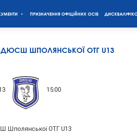
УМЕНТИ
ПРИЗНАЧЕННЯ ОФІЦІЙНИХ ОСІБ
ДИСКВАЛІФІКО
-ДЮСШ ШПОЛЯНСЬКОЇ ОТГ U13
13
15:00
 Шполянської ОТГ U13