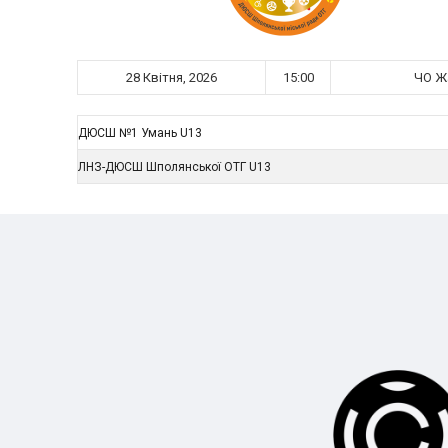
28 Квітня, 2026
15:00
ЧО Жа
ДЮСШ №1 Умань U13
ЛНЗ-ДЮСШ Шполянської ОТГ U13