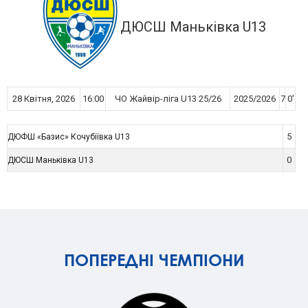
ДЮСШ Маньківка U13
28 Квітня, 2026
16:00
ЧО Жайвір-ліга U13 25/26
2025/2026
7
0'
5
ДЮФШ «Базис» Кочубіївка U13
0
ДЮСШ Маньківка U13
ПОПЕРЕДНІ ЧЕМПІОНИ