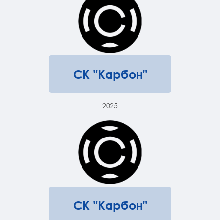
СК "Карбон"
2025
СК "Карбон"