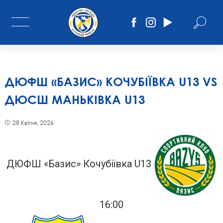
ДЮФШ «БАЗИС» КОЧУБІЇВКА U13 VS
ДЮСШ МАНЬКІВКА U13
28 Квітня, 2026
ДЮФШ «Базис» Кочубіївка U13
16:00