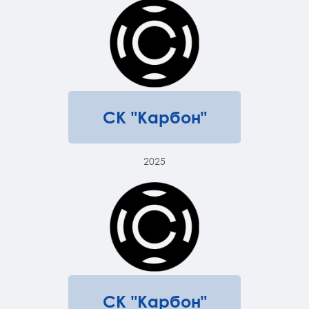
СК "Карбон"
2025
СК "Карбон"