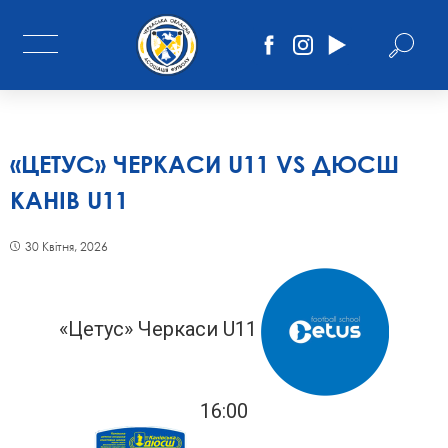
«ЦЕТУС» ЧЕРКАСИ U11 VS ДЮСШ
КАНІВ U11
30 Квітня, 2026
«Цетус» Черкаси U11
16:00