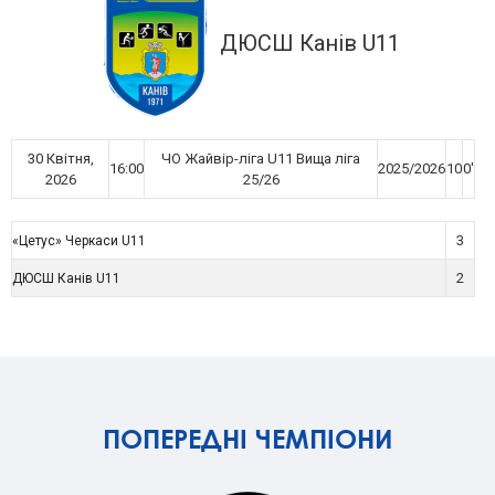
ДЮСШ Канів U11
30 Квітня,
ЧО Жайвір-ліга U11 Вища ліга
16:00
2025/2026
10
0'
2026
25/26
3
«Цетус» Черкаси U11
2
ДЮСШ Канів U11
ПОПЕРЕДНІ ЧЕМПІОНИ