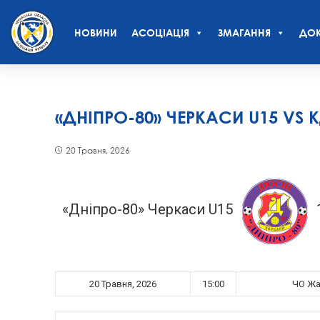
НОВИНИ
АСОЦІАЦІЯ
ЗМАГАННЯ
ДОК
«ДНІПРО-80» ЧЕРКАСИ U15 VS
20 Травня, 2026
«Дніпро-80» Черкаси U15
20 Травня, 2026
15:00
ЧО Жай