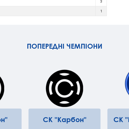
3
1
ПОПЕРЕДНІ ЧЕМПІОНИ
н"
СК "Карбон"
СК 