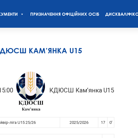
УМЕНТИ
ПРИЗНАЧЕННЯ ОФІЦІЙНИХ ОСІБ
ДИСКВАЛІФІКО
 КДЮСШ КАМ’ЯНКА U15
15:00
КДЮСШ Кам’янка U15
вір-ліга U15 25/26
2025/2026
17
0'