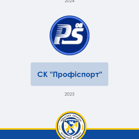
2024
СК "Профіспорт"
2023