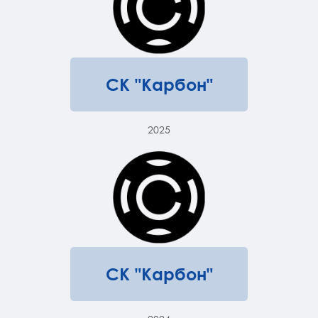
СК "Карбон"
2025
СК "Карбон"