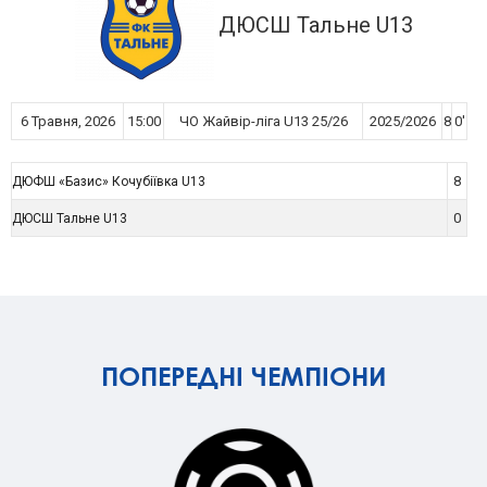
ДЮСШ Тальне U13
6 Травня, 2026
15:00
ЧО Жайвір-ліга U13 25/26
2025/2026
8
0'
8
ДЮФШ «Базис» Кочубіївка U13
0
ДЮСШ Тальне U13
ПОПЕРЕДНІ ЧЕМПІОНИ