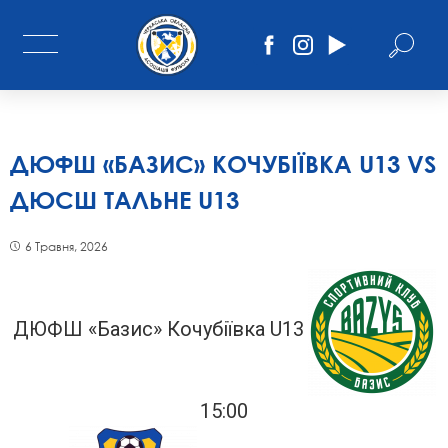
ДЮФШ «БАЗИС» КОЧУБІЇВКА U13 VS
ДЮСШ ТАЛЬНЕ U13
6 Травня, 2026
ДЮФШ «Базис» Кочубіївка U13
15:00