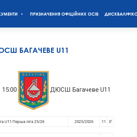
УМЕНТИ
ПРИЗНАЧЕННЯ ОФІЦІЙНИХ ОСІБ
ДИСКВАЛІФІКО
ЮСШ БАГАЧЕВЕ U11
15:00
ДЮСШ Багачеве U11
га U11 Перша ліга 25/26
2025/2026
11
0'