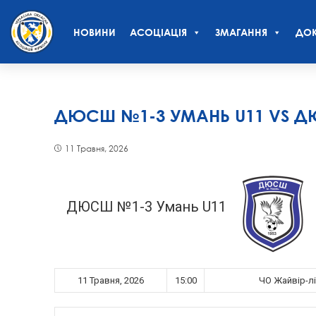
НОВИНИ
АСОЦІАЦІЯ
ЗМАГАННЯ
ДОК
ДЮСШ №1-3 УМАНЬ U11 VS Д
11 Травня, 2026
ДЮСШ №1-3 Умань U11
11 Травня, 2026
15:00
ЧО Жайвір-лі