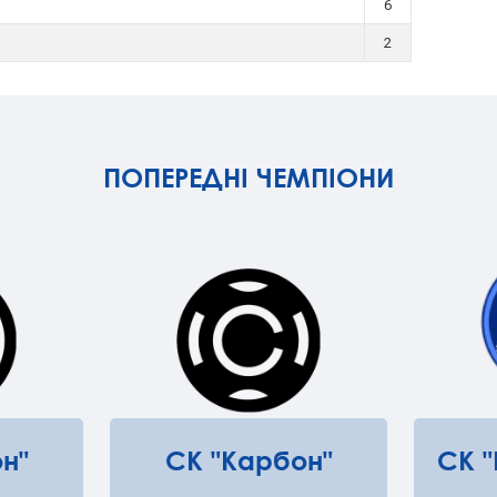
6
2
ПОПЕРЕДНІ ЧЕМПІОНИ
н"
СК "Карбон"
СК 