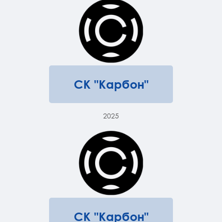
СК "Карбон"
2025
СК "Карбон"