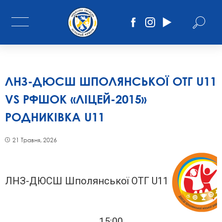
ЛНЗ-ДЮСШ ШПОЛЯНСЬКОЇ ОТГ U11
VS РФШОК «ЛІЦЕЙ-2015»
РОДНИКІВКА U11
21 Травня, 2026
ЛНЗ-ДЮСШ Шполянської ОТГ U11
15:00