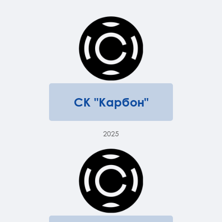
СК "Карбон"
2025