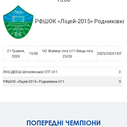
РФШОК «Ліцей-2015» Родниківка
21 Травня,
ЧО Жайвір-ліга U11 Вища ліга
15:00
2025/2026
13
0'
2026
25/26
3
ЛНЗ-ДЮСШ Шполянської ОТГ U11
9
РФШОК «Ліцей-2015» Родниківка U11
ПОПЕРЕДНІ ЧЕМПІОНИ