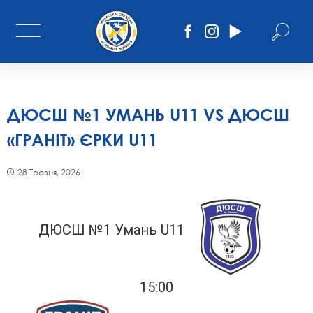
ДЮСШ №1 УМАНЬ U11 VS ДЮСШ
«ГРАНІТ» ЄРКИ U11
28 Травня, 2026
ДЮСШ №1 Умань U11
15:00