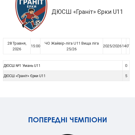
ДЮСШ «Граніт» Єрки U11
28 Травня,
ЧО Жайвір-ліга U11 Вища ліга
15:00
2025/2026
14
0'
2026
25/26
0
ДЮСШ №1 Умань U11
5
ДЮСШ «Граніт» Єрки U11
ПОПЕРЕДНІ ЧЕМПІОНИ