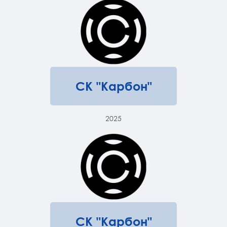
СК "Карбон"
2025
СК "Карбон"