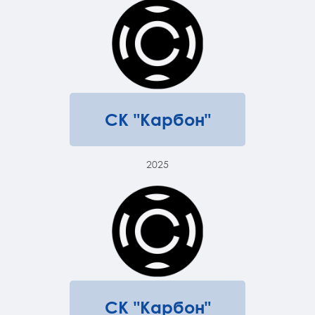
СК "Карбон"
2025
СК "Карбон"