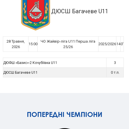
ДЮСШ Багачеве U11
28 Травня,
ЧО Жайвір-ліга U11 Перша ліга
15:00
2025/2026
14
0'
2026
25/26
3
ДЮФШ «Базис»-2 Кочубіївка U11
0 т.п.
ДЮСШ Багачеве U11
ПОПЕРЕДНІ ЧЕМПІОНИ