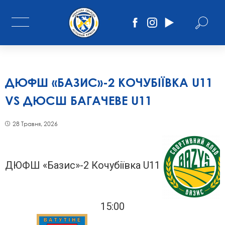
ДЮФШ «БАЗИС»-2 КОЧУБІЇВКА U11
VS ДЮСШ БАГАЧЕВЕ U11
28 Травня, 2026
ДЮФШ «Базис»-2 Кочубіївка U11
15:00