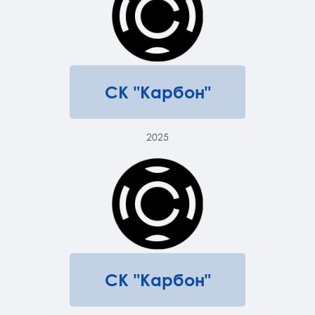
СК "Карбон"
2025
СК "Карбон"