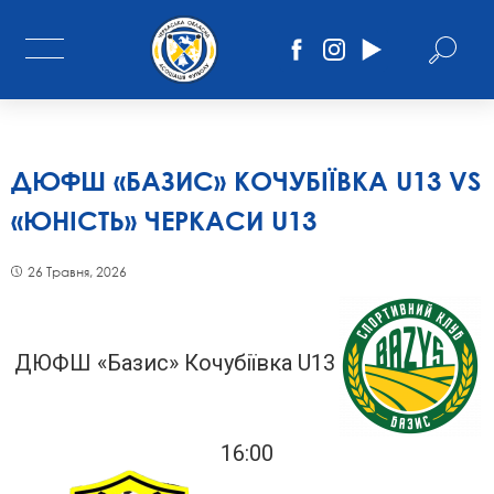
ДЮФШ «БАЗИС» КОЧУБІЇВКА U13 VS
«ЮНІСТЬ» ЧЕРКАСИ U13
26 Травня, 2026
ДЮФШ «Базис» Кочубіївка U13
16:00