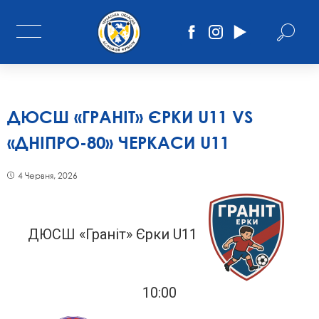
ДЮСШ «ГРАНІТ» ЄРКИ U11 VS
«ДНІПРО-80» ЧЕРКАСИ U11
4 Червня, 2026
ДЮСШ «Граніт» Єрки U11
10:00