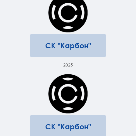
СК "Карбон"
2025
СК "Карбон"