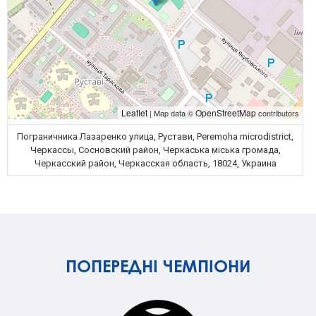
Leaflet
OpenStreetMap
| Map data ©
contributors
Пограничника Лазаренко улица, Рустави, Peremoha microdistrict,
Черкассы, Сосновский район, Черкаська міська громада,
Черкасский район, Черкасская область, 18024, Украина
ПОПЕРЕДНІ ЧЕМПІОНИ