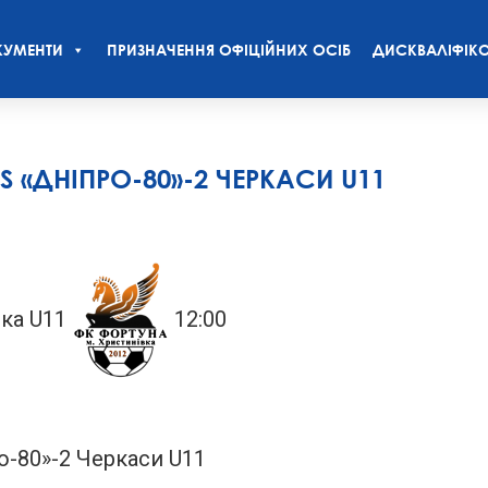
УМЕНТИ
ПРИЗНАЧЕННЯ ОФІЦІЙНИХ ОСІБ
ДИСКВАЛІФІКО
S «ДНІПРО-80»-2 ЧЕРКАСИ U11
ка U11
12:00
о-80»-2 Черкаси U11