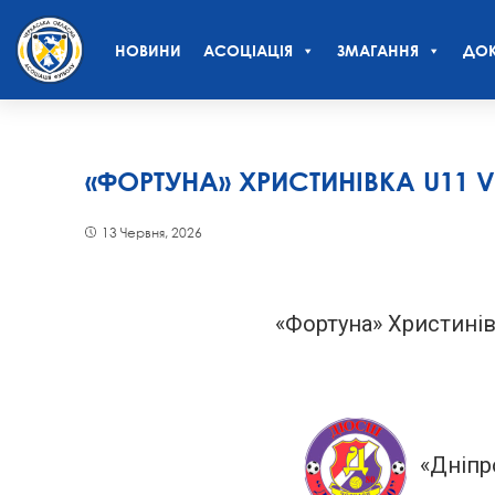
НОВИНИ
АСОЦІАЦІЯ
ЗМАГАННЯ
ДОК
«ФОРТУНА» ХРИСТИНІВКА U11 V
13 Червня, 2026
«Фортуна» Христинів
«Дніпр