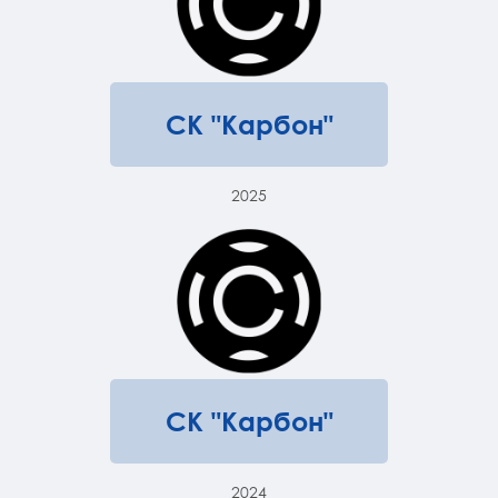
СК "Карбон"
2025
СК "Карбон"
2024