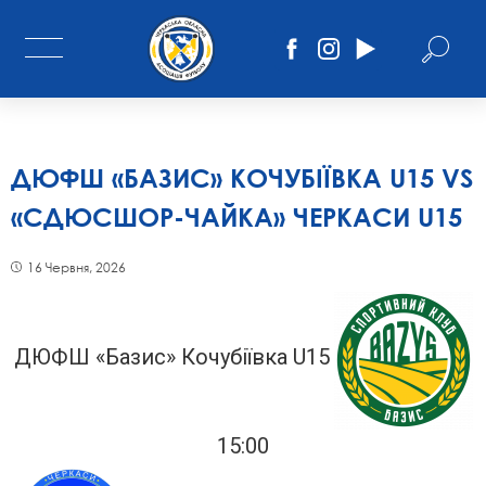
ДЮФШ «БАЗИС» КОЧУБІЇВКА U15 VS
«СДЮСШОР-ЧАЙКА» ЧЕРКАСИ U15
16 Червня, 2026
ДЮФШ «Базис» Кочубіївка U15
15:00