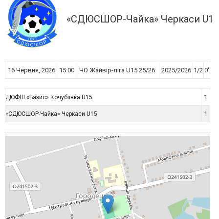
«СДЮСШОР-Чайка» Черкаси U15
16 Червня, 2026
15:00
ЧО Жайвір-ліга U15 25/26
2025/2026
1/2
0'
1
ДЮФШ «Базис» Кочубіївка U15
1
«СДЮСШОР-Чайка» Черкаси U15