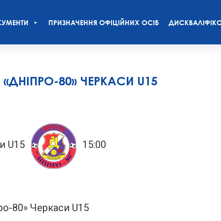
УМЕНТИ
ПРИЗНАЧЕННЯ ОФІЦІЙНИХ ОСІБ
ДИСКВАЛІФІКО
S «ДНІПРО-80» ЧЕРКАСИ U15
и U15
15:00
ро-80» Черкаси U15