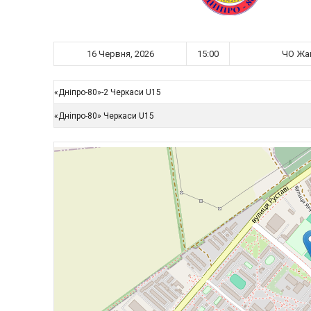
16 Червня, 2026
15:00
ЧО Жай
«Дніпро-80»-2 Черкаси U15
«Дніпро-80» Черкаси U15