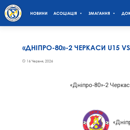
НОВИНИ
АСОЦІАЦІЯ
ЗМАГАННЯ
ДОК
«ДНІПРО-80»-2 ЧЕРКАСИ U15 V
16 Червня, 2026
«Дніпро-80»-2 Черкас
«Дніп