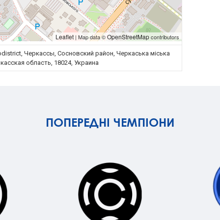
Leaflet
OpenStreetMap
| Map data ©
contributors
district, Черкассы, Сосновский район, Черкаська міська
касская область, 18024, Украина
ПОПЕРЕДНІ ЧЕМПІОНИ