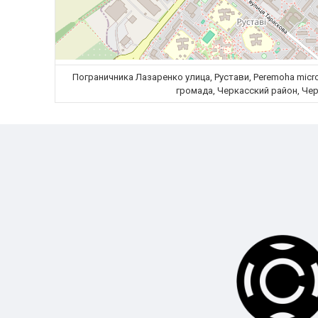
Пограничника Лазаренко улица, Рустави, Peremoha micro
громада, Черкасский район, Чер