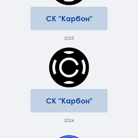
СК "Карбон"
2025
СК "Карбон"
2024