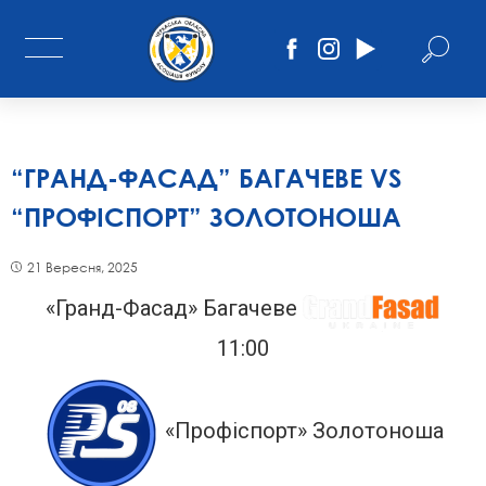
“ГРАНД-ФАСАД” БАГАЧЕВЕ VS
“ПРОФІСПОРТ” ЗОЛОТОНОША
21 Вересня, 2025
«Гранд-Фасад» Багачеве
11:00
«Профіспорт» Золотоноша