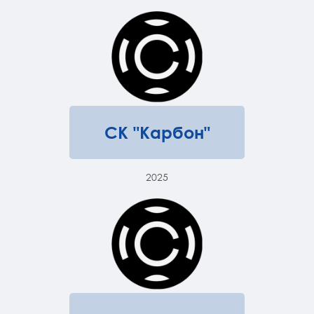
СК "Карбон"
2025