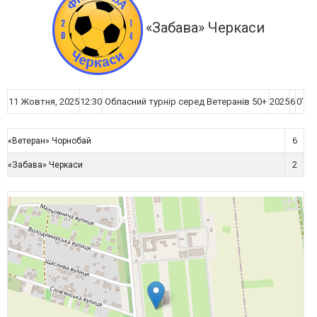
«Забава» Черкаси
11 Жовтня, 2025
12:30
Обласний турнір серед Ветеранів 50+
2025
6
0'
6
«Ветеран» Чорнобай
2
«Забава» Черкаси