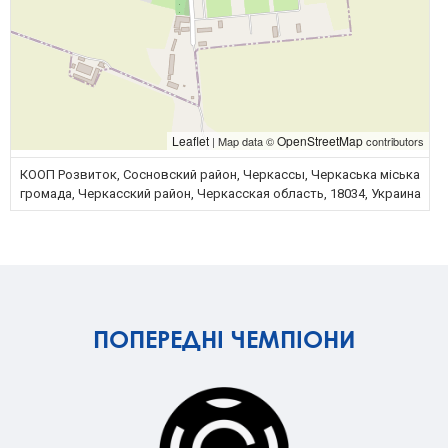
Leaflet
OpenStreetMap
| Map data ©
contributors
КООП Розвиток, Сосновский район, Черкассы, Черкаська міська
громада, Черкасский район, Черкасская область, 18034, Украина
ПОПЕРЕДНІ ЧЕМПІОНИ