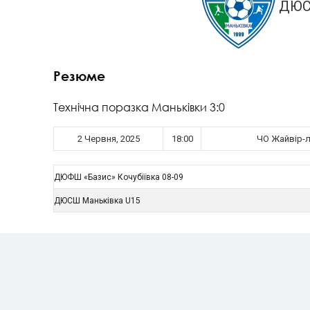
ДЮС
Резюме
Технічна поразка Маньківки 3:0
2 Червня, 2025
18:00
ЧО Жайвір-лі
ДЮФШ «Базис» Кочубіївка 08-09
ДЮСШ Маньківка U15