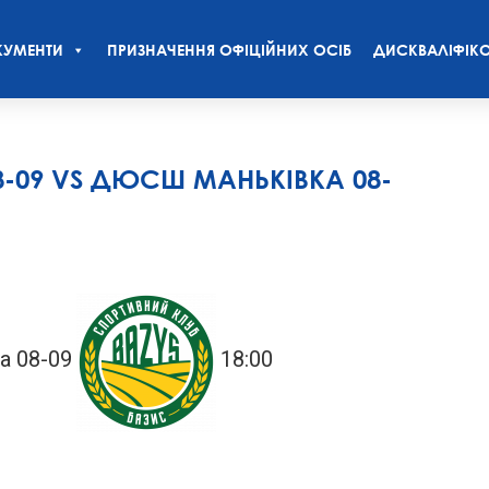
УМЕНТИ
ПРИЗНАЧЕННЯ ОФІЦІЙНИХ ОСІБ
ДИСКВАЛІФІКО
8-09 VS ДЮСШ МАНЬКІВКА 08-
а 08-09
18:00