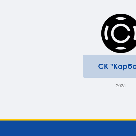
СК "Карбо
2025