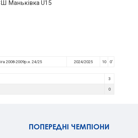
Ш Маньківка U15
га 2008-2009р.н. 24/25
2024/2025
10
0'
3
0
ПОПЕРЕДНІ ЧЕМПІОНИ