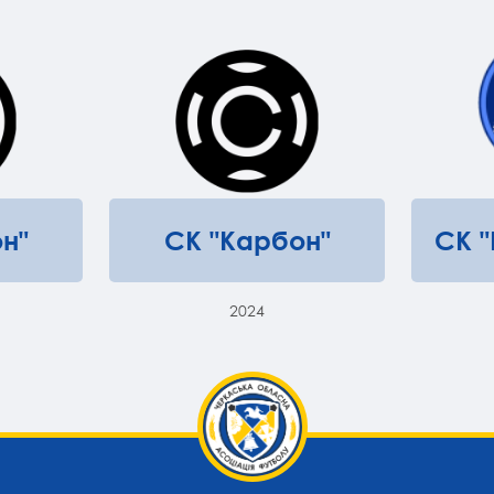
н"
СК "Карбон"
СК 
2024