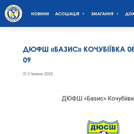
НОВИНИ
АСОЦІАЦІЯ
ЗМАГАННЯ
ДОК
ДЮФШ «БАЗИС» КОЧУБІЇВКА 0
09
2 Червня, 2025
ДЮФШ «Базис» Кочубіївк