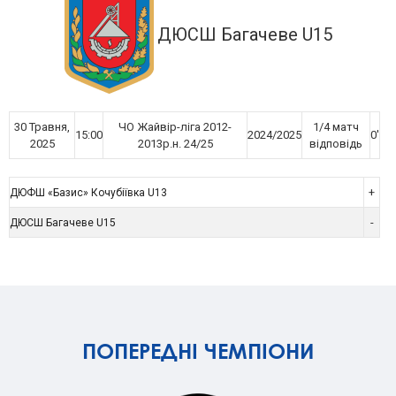
ДЮСШ Багачеве U15
30 Травня,
ЧО Жайвір-ліга 2012-
1/4 матч
15:00
2024/2025
0'
2025
2013р.н. 24/25
відповідь
+
ДЮФШ «Базис» Кочубіївка U13
-
ДЮСШ Багачеве U15
ПОПЕРЕДНІ ЧЕМПІОНИ