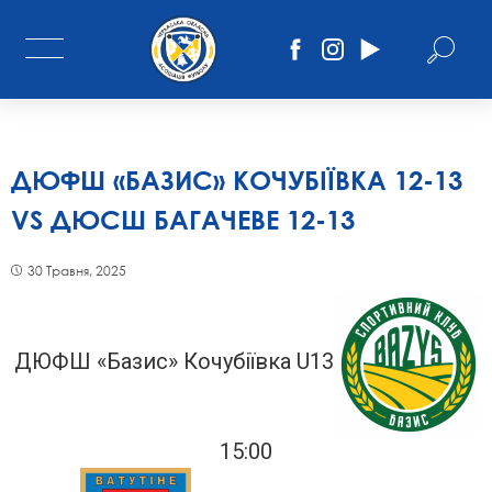
ДЮФШ «БАЗИС» КОЧУБІЇВКА 12-13
VS ДЮСШ БАГАЧЕВЕ 12-13
30 Травня, 2025
ДЮФШ «Базис» Кочубіївка U13
15:00