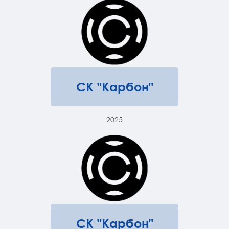
СК "Карбон"
2025
СК "Карбон"