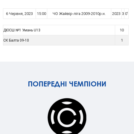
6 Червня, 2023
15:00
ЧО Жайвір-ліга 2009-2010р.н.
2023
3
0'
10
ДЮСШ №1 Умань U13
1
СК Балта 09-10
ПОПЕРЕДНІ ЧЕМПІОНИ