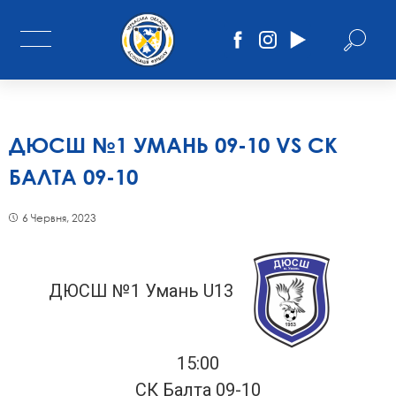
ДЮСШ №1 УМАНЬ 09-10 VS СК
БАЛТА 09-10
6 Червня, 2023
ДЮСШ №1 Умань U13
15:00
СК Балта 09-10