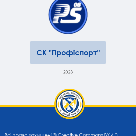
СК "Профіспорт"
2023
Всі права захищені ©
Creative Commons BY 4.0