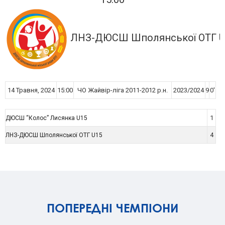
ЛНЗ-ДЮСШ Шполянської ОТГ U
14 Травня, 2024
15:00
ЧО Жайвір-ліга 2011-2012 р.н.
2023/2024
9
0'
1
ДЮСШ “Колос” Лисянка U15
4
ЛНЗ-ДЮСШ Шполянської ОТГ U15
ПОПЕРЕДНІ ЧЕМПІОНИ