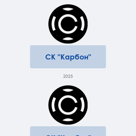
СК "Карбон"
2025