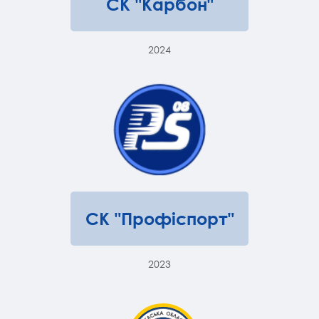
СК "Карбон"
2024
СК "Профіспорт"
2023