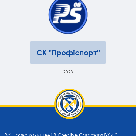
СК "Профіспорт"
2023
Всі права захищені ©
Creative Commons BY 4.0