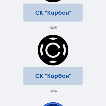
СК "Карбон"
2025
СК "Карбон"
2024