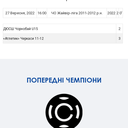
27 Вересня, 2022
16:00
ЧО Жайвір-ліга 2011-2012 р.н.
2022
2
0'
2
ДЮСШ Чорнобай U15
3
«Атлетик» Черкаси 11-12
ПОПЕРЕДНІ ЧЕМПІОНИ