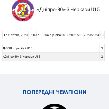
«Дніпро-80»-3 Черкаси U15
17 Жовтня, 2023
15:00
ЧО Жайвір-ліга 2011-2012 р.н.
2023/2024
5
0'
3
ДЮСШ Чорнобай U15
2
«Дніпро-80»-3 Черкаси U15
ПОПЕРЕДНІ ЧЕМПІОНИ