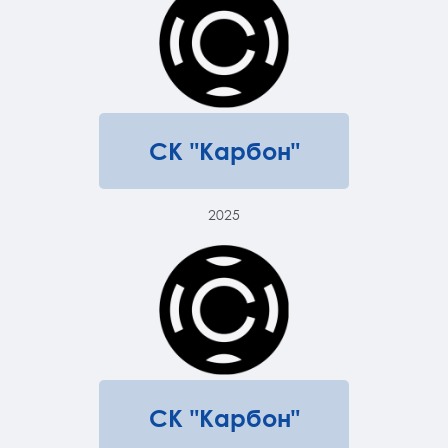
СК "Карбон"
2025
СК "Карбон"