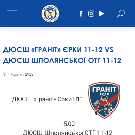
ДЮСШ «ГРАНІТ» ЄРКИ 11-12 VS
ДЮСШ ШПОЛЯНСЬКОЇ ОТГ 11-12
4 Жовтня, 2022
ДЮСШ «Граніт» Єрки U11
15:00
ДЮСШ Шполянської ОТГ 11-12