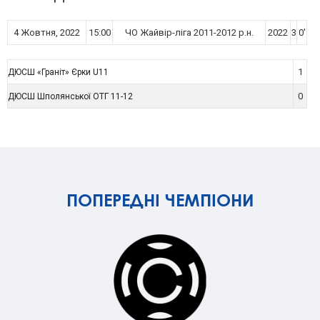
4 Жовтня, 2022
15:00
ЧО Жайвір-ліга 2011-2012 р.н.
2022
3
0'
1
ДЮСШ «Граніт» Єрки U11
0
ДЮСШ Шполянської ОТГ 11-12
ПОПЕРЕДНІ ЧЕМПІОНИ