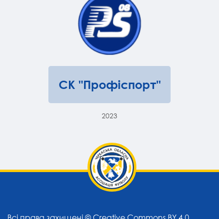
СК "Профіспорт"
2023
Всі права захищені ©
Creative Commons BY 4.0