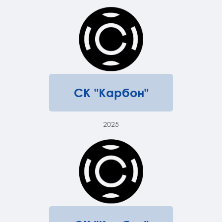
СК "Карбон"
2025