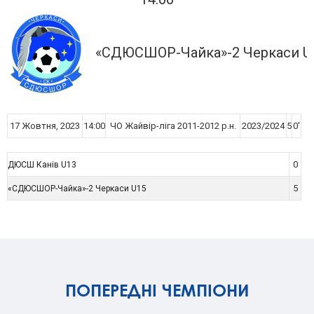
«СДЮСШОР-Чайка»-2 Черкаси U
17 Жовтня, 2023
14:00
ЧО Жайвір-ліга 2011-2012 р.н.
2023/2024
5
0'
0
ДЮСШ Канів U13
5
«СДЮСШОР-Чайка»-2 Черкаси U15
ПОПЕРЕДНІ ЧЕМПІОНИ