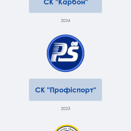
СК "Карбон"
2024
СК "Профіспорт"
2023