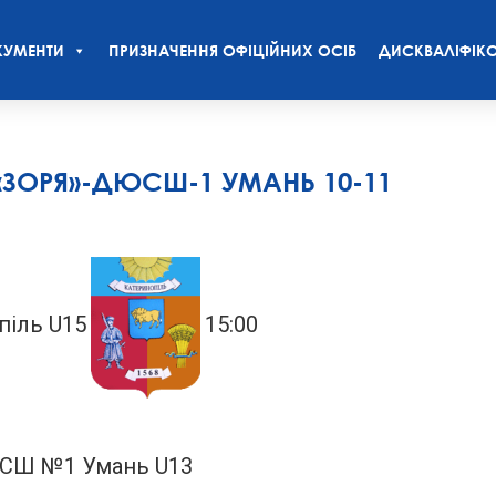
УМЕНТИ
ПРИЗНАЧЕННЯ ОФІЦІЙНИХ ОСІБ
ДИСКВАЛІФІКО
«ЗОРЯ»-ДЮСШ-1 УМАНЬ 10-11
іль U15
15:00
СШ №1 Умань U13