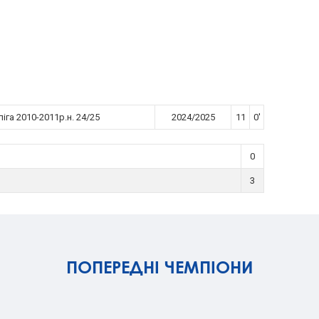
іга 2010-2011р.н. 24/25
2024/2025
11
0'
0
3
ПОПЕРЕДНІ ЧЕМПІОНИ