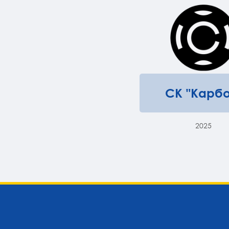
СК "Карбо
2025