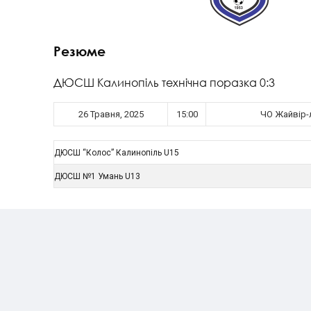
Резюме
ДЮСШ Калинопіль технічна поразка 0:3
26 Травня, 2025
15:00
ЧО Жайвір-л
ДЮСШ “Колос” Калинопіль U15
ДЮСШ №1 Умань U13