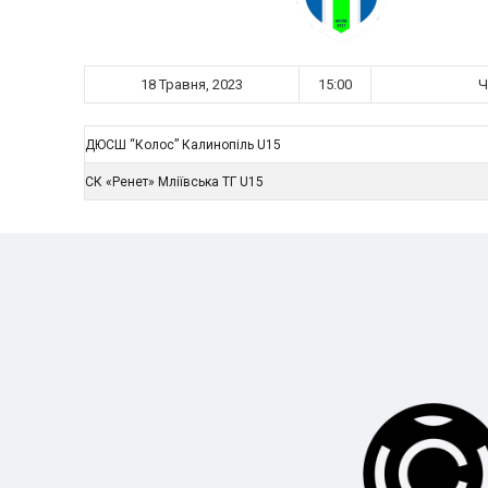
18 Травня, 2023
15:00
Ч
ДЮСШ “Колос” Калинопіль U15
СК «Ренет» Мліївська ТГ U15