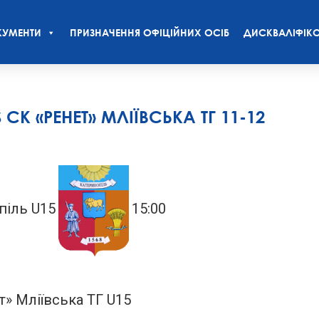
УМЕНТИ
ПРИЗНАЧЕННЯ ОФІЦІЙНИХ ОСІБ
ДИСКВАЛІФІКО
СК «РЕНЕТ» МЛІЇВСЬКА ТГ 11-12
іль U15
15:00
т» Мліївська ТГ U15