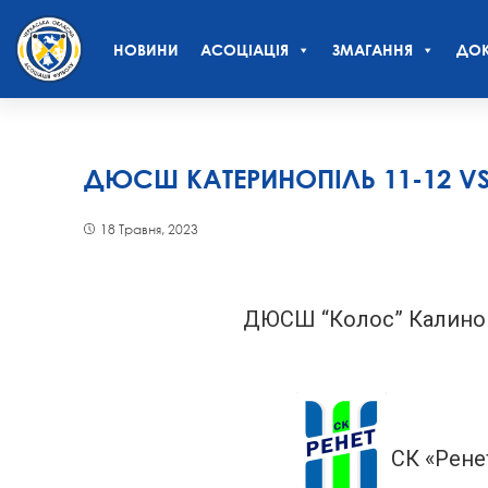
НОВИНИ
АСОЦІАЦІЯ
ЗМАГАННЯ
ДОК
ДЮСШ КАТЕРИНОПІЛЬ 11-12 VS 
18 Травня, 2023
ДЮСШ “Колос” Калиноп
СК «Рене