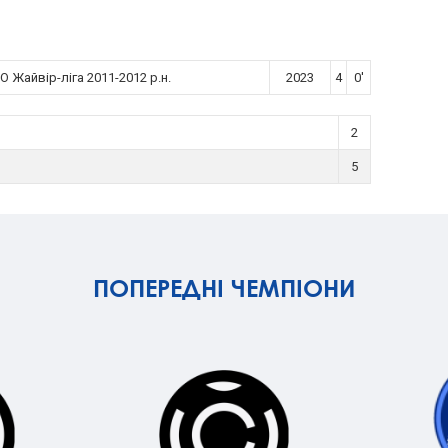
О Жайвір-ліга 2011-2012 р.н.
2023
4
0'
2
5
ПОПЕРЕДНІ ЧЕМПІОНИ