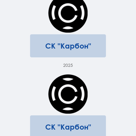
СК "Карбон"
2025
СК "Карбон"