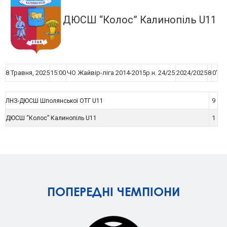
ДЮСШ “Колос” Калинопіль U11
8 Травня, 2025
15:00
ЧО Жайвір-ліга 2014-2015р.н. 24/25
2024/2025
8
0'
9
ЛНЗ-ДЮСШ Шполянської ОТГ U11
1
ДЮСШ “Колос” Калинопіль U11
ПОПЕРЕДНІ ЧЕМПІОНИ