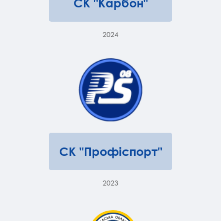
СК "Карбон"
2024
СК "Профіспорт"
2023