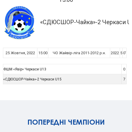
«СДЮСШОР-Чайка»-2 Черкаси U
25 Жовтня, 2022
15:00
ЧО Жайвір-ліга 2011-2012 р.н.
2022
5
0'
0
ФШМ «Явір» Черкаси U13
7
«СДЮСШОР-Чайка»-2 Черкаси U15
ПОПЕРЕДНІ ЧЕМПІОНИ