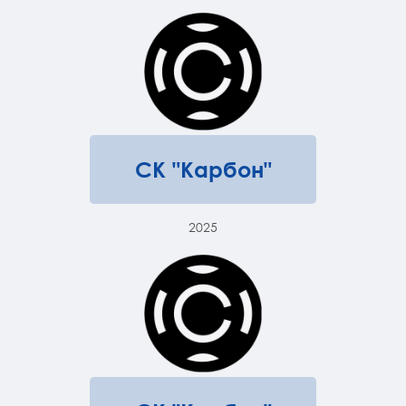
СК "Карбон"
2025