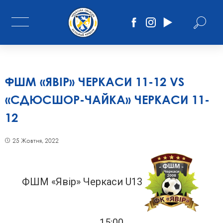
ФШМ «ЯВІР» ЧЕРКАСИ 11-12 VS
«СДЮСШОР-ЧАЙКА» ЧЕРКАСИ 11-
12
25 Жовтня, 2022
ФШМ «Явір» Черкаси U13
15:00