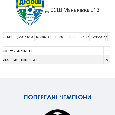
ДЮСШ Маньківка U13
22 Квітня, 2025
12:00
ЧО Жайвір-ліга 2012-2013р.н. 24/25
2024/2025
6
0'
1
«Юність» Умань U13
9
ДЮСШ Маньківка U13
ПОПЕРЕДНІ ЧЕМПІОНИ