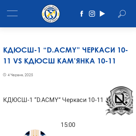
КДЮСШ-1 “D.ACMY” ЧЕРКАСИ 10-
11 VS КДЮСШ КАМ’ЯНКА 10-11
4 Червня, 2025
КДЮСШ-1 “D.ACMY” Черкаси 10-11
15:00