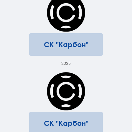
СК "Карбон"
2025
СК "Карбон"