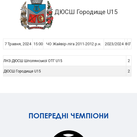
ДЮСШ Городище U15
7 Травня, 2024
15:00
ЧО Жайвір-ліга 2011-2012 р.н.
2023/2024
8
0'
2
ЛНЗ-ДЮСШ Шполянської ОТГ U15
2
ДЮСШ Городище U15
ПОПЕРЕДНІ ЧЕМПІОНИ