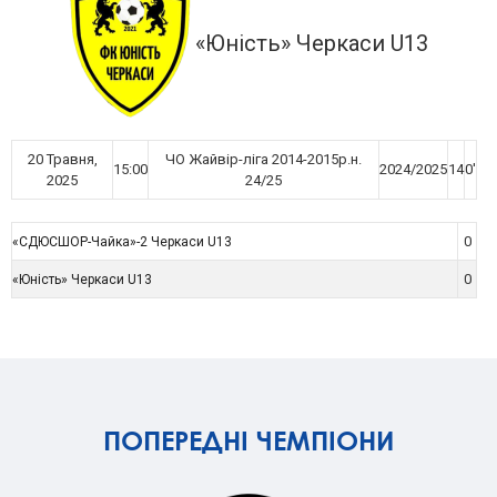
«Юність» Черкаси U13
20 Травня,
ЧО Жайвір-ліга 2014-2015р.н.
15:00
2024/2025
14
0'
2025
24/25
0
«СДЮСШОР-Чайка»-2 Черкаси U13
0
«Юність» Черкаси U13
ПОПЕРЕДНІ ЧЕМПІОНИ