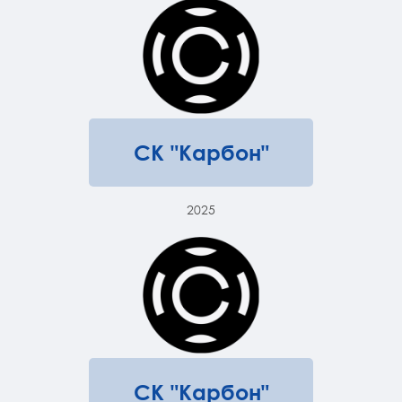
СК "Карбон"
2025
СК "Карбон"