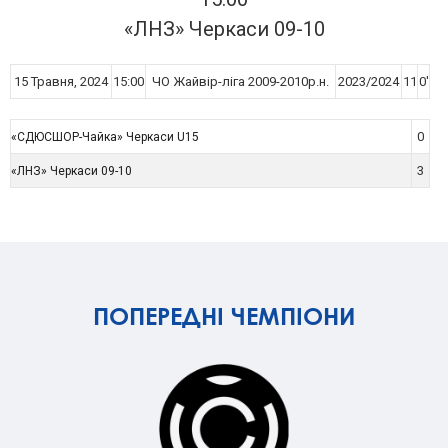
«ЛНЗ» Черкаси 09-10
15 Травня, 2024
15:00
ЧО Жайвір-ліга 2009-2010р.н.
2023/2024
11
0'
0
«СДЮСШОР-Чайка» Черкаси U15
3
«ЛНЗ» Черкаси 09-10
ПОПЕРЕДНІ ЧЕМПІОНИ