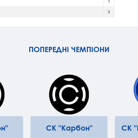
1
3
ПОПЕРЕДНІ ЧЕМПІОНИ
н"
СК "Карбон"
СК 