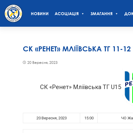
НОВИНИ
АСОЦІАЦІЯ
ЗМАГАННЯ
ДОК
СК «РЕНЕТ» МЛІЇВСЬКА ТГ 11-12
20 Вересня, 2023
СК «Ренет» Мліївська ТГ U15
20 Вересня, 2023
15:00
ЧО Жай