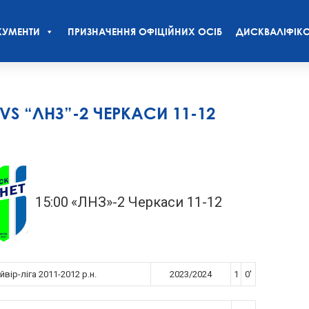
УМЕНТИ
ПРИЗНАЧЕННЯ ОФІЦІЙНИХ ОСІБ
ДИСКВАЛІФІКО
 VS “ЛНЗ”-2 ЧЕРКАСИ 11-12
15:00
«ЛНЗ»-2 Черкаси 11-12
вір-ліга 2011-2012 р.н.
2023/2024
1
0'