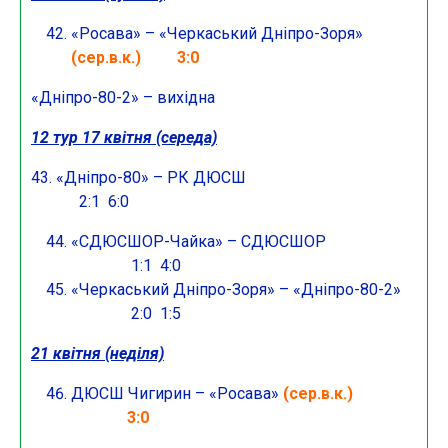
«Росава» – «Черкаський Дніпро-Зоря»
(сер.в.к.) 3:0
«Дніпро-80-2» – вихідна
12 тур 17 квітня (середа)
43. «Дніпро-80» – РК ДЮСШ
2:1 6:0
«СДЮСШОР-Чайка» – СДЮСШОР
1:1 4:0
«Черкаський Дніпро-Зоря» – «Дніпро-80-2»
2:0 1:5
21 квітня (неділя)
ДЮСШ Чигирин – «Росава»
(сер.в.к.)
3:0