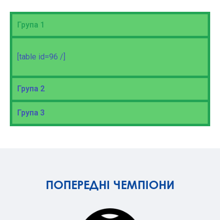
Група 1
[table id=96 /]
Група 2
Група 3
ПОПЕРЕДНІ ЧЕМПІОНИ