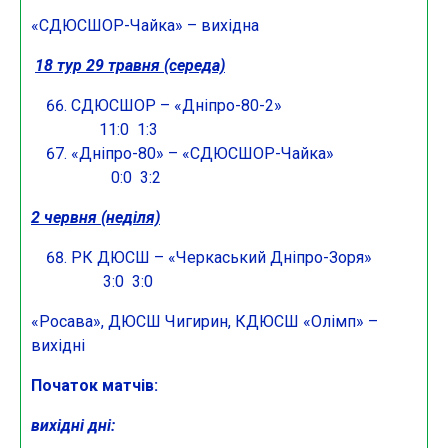
«СДЮСШОР-Чайка» – вихідна
18 тур 29 травня (середа)
СДЮСШОР – «Дніпро-80-2»
11:0 1:3
«Дніпро-80» – «СДЮСШОР-Чайка»
0:0 3:2
2 червня (неділя)
РК ДЮСШ – «Черкаський Дніпро-Зоря»
3:0 3:0
«Росава», ДЮСШ Чигирин, КДЮСШ «Олімп» –
вихідні
Початок матчів:
вихідні дні: