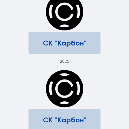
СК "Карбон"
2025
СК "Карбон"