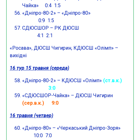
Чайка» 0:4 1:5
«Дніпро-80-2» – «Дніпро-80»
0:9 1:5
СДЮСШОР – РК ДЮСШ
4:1 2:1
«Росава», ДЮСШ Чигирин, КДЮСШ «Олімп» –
вихідні
16 тур 15 травня (середа)
«Дніпро-80-2» – КДЮСШ «Олімп»
(ст.в.к.)
3:0
«СДЮСШОР-Чайка» – ДЮСШ Чигирин
(сер.в.к.) 9:0
16 травня (четвер)
«Дніпро-80» – «Черкаський Дніпро-Зоря»
10:0 7:0