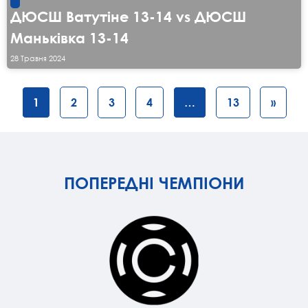
ДЮСШ Ватутіне 13-14 vs ДЮСШ
Маньківка 13-14
28 Травня 2024
1
2
3
4
…
13
»
ПОПЕРЕДНІ ЧЕМПІОНИ