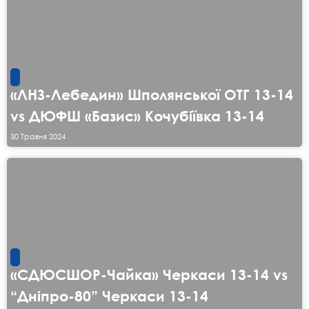
«ЛНЗ-Лебедин» Шполянської ОТГ 13-14
vs ДЮФШ «Базис» Кочубіївка 13-14
30 Травня 2024
«СДЮСШОР-Чайка» Черкаси 13-14 vs
“Дніпро-80” Черкаси 13-14