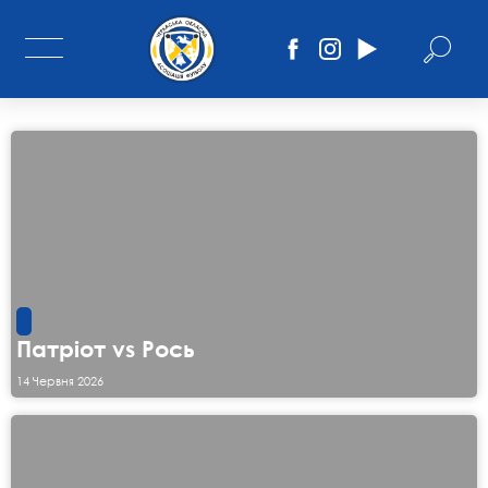
Патріот vs Рось
14 Червня 2026