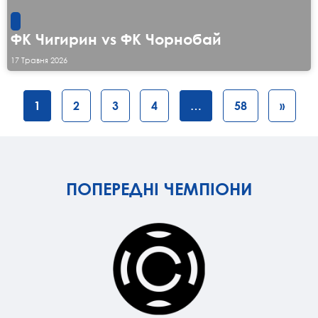
ФК Чигирин vs ФК Чорнобай
17 Травня 2026
1
2
3
4
…
58
»
ПОПЕРЕДНІ ЧЕМПІОНИ