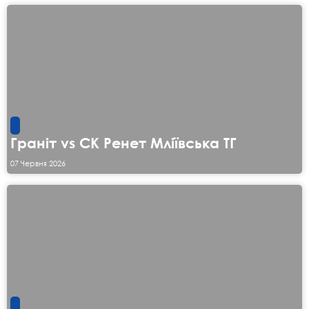
Граніт vs СК Ренет Мліївська ТГ
07 Червня 2026