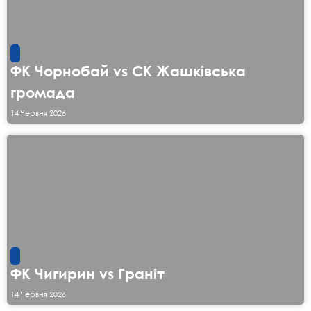
ФК Чорнобай vs СК Жашківська
громада
14 Червня 2026
ФК Чигирин vs Граніт
14 Червня 2026