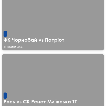
ФК Чорнобай vs Патріот
31 Травня 2026
Рось vs СК Ренет Мліївська ТГ