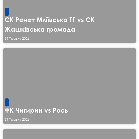
СК Ренет Мліївська ТГ vs СК
Жашківська громада
31 Травня 2026
ФК Чигирин vs Рось
31 Травня 2026