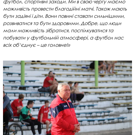
футбол, спортивні заходи. Ми в свою чергу маємо
можливість провести благодійні матчі. Також мають
бути задіяні і діти. Вони повині ставати сильнішими,
розвиватися та бути здоровими. Добре, що люди
мали можливість зібратися, поспілкуватися та
побувати у футбольній атмосфері, а футбол нас
всіх об‘єднує – це головне!»