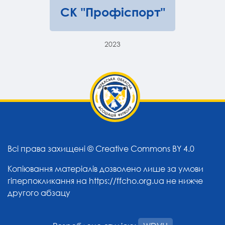
СК "Профіспорт"
2023
Всі права захищені ©
Creative Commons BY 4.0
Копіювання матеріалів дозволено лише за умови
гіперпокликання на
https://ffcho.org.ua
не нижче
другого абзацу