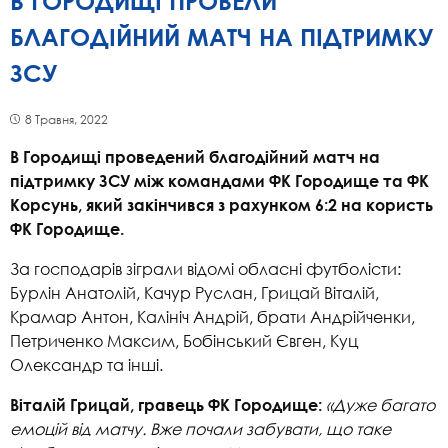
В ГОРОДИЩІ ПРОВЕЛИ
БЛАГОДІЙНИЙ МАТЧ НА ПІДТРИМКУ
ЗСУ
8 Травня, 2022
В Городищі проведений благодійний матч на
підтримку ЗСУ між командами ФК Городище та ФК
Корсунь, який закінчився з рахунком 6:2 на користь
ФК Городище.
За господарів зіграли відомі обласні футболісти:
Бурлін Анатолій, Качур Руслан, Грицай Віталій,
Крамар Антон, Калініч Андрій, брати Андрійченки,
Петриченко Максим, Бобінський Євген, Куц
Олександр та інші.
«Дуже багато
Віталій Грицай, гравець ФК Городище:
емоцій від матчу. Вже почали забувати, що таке