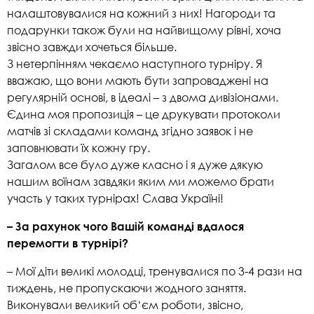
налаштовувалися на кожний з них! Нагороди та
подарунки також були на найвищому рівні, хоча
звісно завжди хочеться більше.
З нетерпінням чекаємо наступного турніру. Я
вважаю, що вони мають бути запроваджені на
регулярній основі, в ідеалі – з двома дивізіонами.
Єдина моя пропозиція – це друкувати протоколи
матчів зі складами команд згідно заявок і не
заповнювати їх кожну гру.
Загалом все було дуже класно і я дуже дякую
нашим воїнам завдяки яким ми можемо брати
участь у таких турнірах! Слава Україні!
– За рахунок чого Вашій команді вдалося
перемогти в турнірі?
– Мої діти великі молодці, тренувалися по 3-4 рази на
тиждень, не пропускаючи жодного заняття.
Виконували великий об‘єм роботи, звісно,