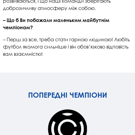
розвиваються, і що наші команди зберігають
доброзичливу атмосферу між собою.
– Що б Ви побажали маленьким майбутнім
чемпіонам?
– Перш за все, треба стати гарною людиною! Любіть
футбол якомога сильніше і він обов’язково відповість
вам взаємністю!
ПОПЕРЕДНІ ЧЕМПІОНИ