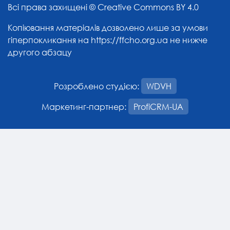
Всі права захищені ©
Creative Commons BY 4.0
Копіювання матеріалів дозволено лише за умови
гіперпокликання на
https://ffcho.org.ua
не нижче
другого абзацу
Розроблено студією:
WDVH
Маркетинг-партнер:
ProfiCRM-UA