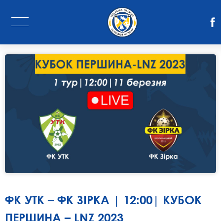
ФК УТК – ФК ЗІРКА | 12:00| КУБОК
ПЕРШИНА – LNZ 2023