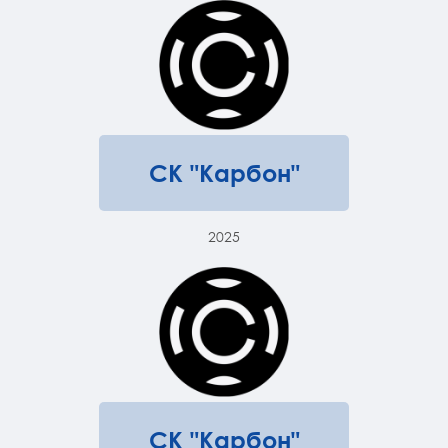
СК "Карбон"
2025
СК "Карбон"