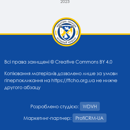
2023
Всі права захищені ©
Creative Commons BY 4.0
Копіювання матеріалів дозволено лише за умови
гіперпокликання на
https://ffcho.org.ua
не нижче
другого абзацу
Розроблено студією:
WDVH
Маркетинг-партнер:
ProfiCRM-UA