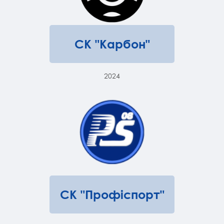
СК "Карбон"
2024
СК "Профіспорт"