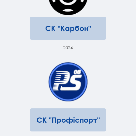
СК "Карбон"
2024
СК "Профіспорт"