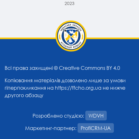
2023
Всі права захищені ©
Creative Commons BY 4.0
Копіювання матеріалів дозволено лише за умови
гіперпокликання на
https://ffcho.org.ua
не нижче
другого абзацу
Розроблено студією:
WDVH
Маркетинг-партнер:
ProfiCRM-UA